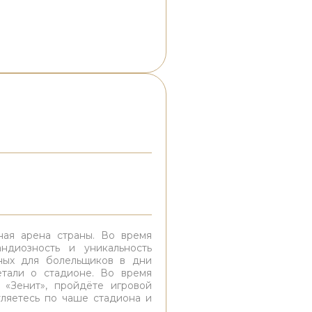
ая арена страны. Во время
ндиозность и уникальность
ных для болельщиков в дни
етали о стадионе. Во время
 «Зенит», пройдёте игровой
уляетесь по чаше стадиона и