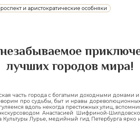
роспект и аристократические особняки
 незабываемое приключе
лучших городов мира!
ская часть города с богатыми доходными домами и
оворим про судьбы, быт и нравы дореволюционных
гуляемся вдоль некогда престижных улиц, вспомни
 экскурсоводом Анастасией Шифриной-Шилдовской
 Культуры Лурье, медийный гид Петербурга ярко и 