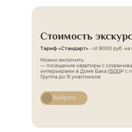
Стоимость экскур
Тариф «Стандарт»
- от 8000 руб. на 
Можно включить:
— посещение квартиры с сохрани
интерьерами в Доме Бака (
1500
₽ с г
Группа до 15 участников
Выбрать