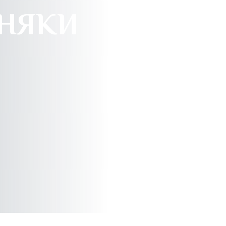
БНЯКИ