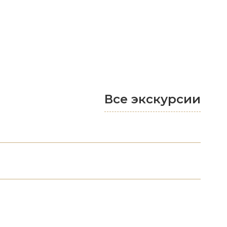
Все экскурсии